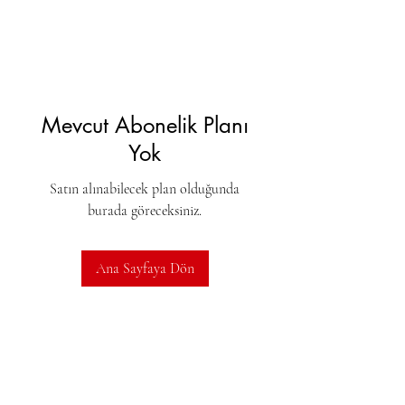
Mevcut Abonelik Planı
Yok
Satın alınabilecek plan olduğunda
burada göreceksiniz.
Ana Sayfaya Dön